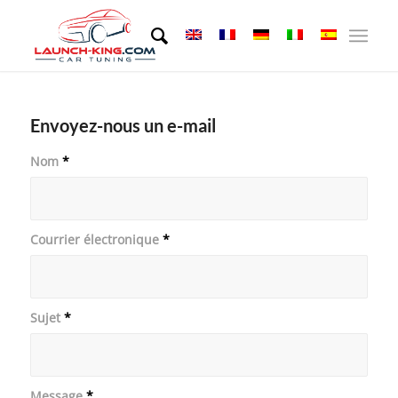
Envoyez-nous un e-mail
Nom
*
Courrier électronique
*
Sujet
*
Message
*