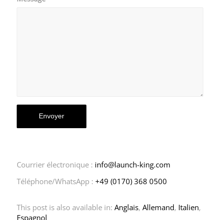
Courrier électronique :
info@launch-king.com
Téléphone/WhatsApp :
+49 (0170) 368 0500
This post is also available in:
Anglais
Allemand
Italien
Espagnol